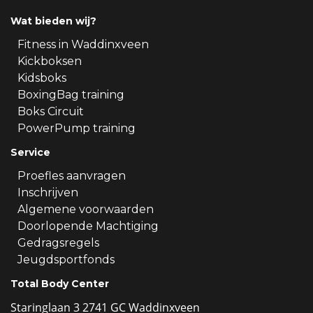
Wat bieden wij?
Fitness in Waddinxveen
Kickboksen
Kidsboks
BoxingBag training
Boks Circuit
PowerPump training
Service
Proefles aanvragen
Inschrijven
Algemene voorwaarden
Doorlopende Machtiging
Gedragsregels
Jeugdsportfonds
Total Body Center
Staringlaan 3 2741 GC Waddinxveen