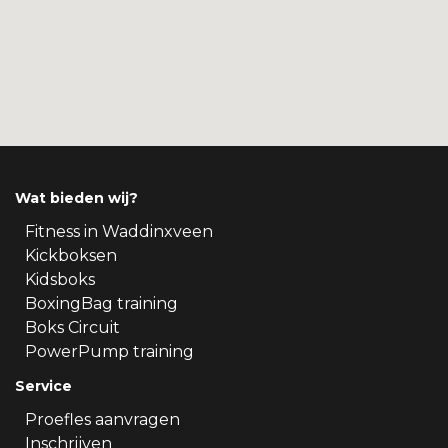
Wat bieden wij?
Fitness in Waddinxveen
Kickboksen
Kidsboks
BoxingBag training
Boks Circuit
PowerPump training
Service
Proefles aanvragen
Inschrijven