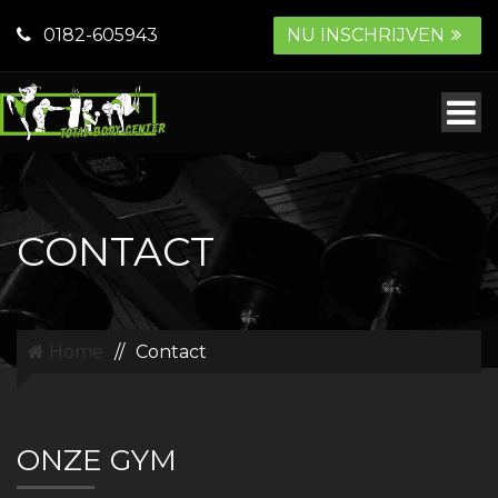
0182-605943
NU INSCHRIJVEN
CONTACT
Home
//
Contact
ONZE GYM