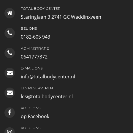
TOTAL BODY CENTER
Staringlaan 3 2741 GC Waddinxveen
BEL ONS
0182-605 943
ADMINISTRATIE
0641777372
E-MAIL ONS
info@totalbodycenter.nl
LES RESERVEREN
les@totalbodycenter.nl
VOLG ONS
op Facebook
VOLG ONS