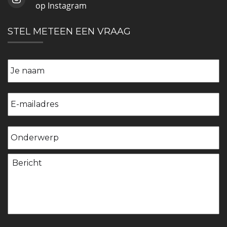
op Instagram
STEL METEEN EEN VRAAG
Geen
titel
*
E-
mailadres
*
Onderwerp
Bericht
*