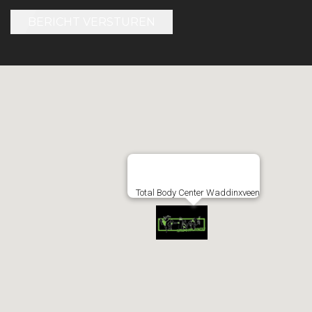
BERICHT VERSTUREN
Total Body Center Waddinxveen