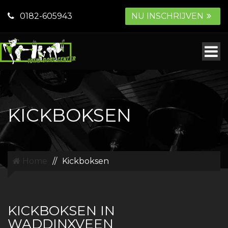
0182-605943
NU INSCHRIJVEN
KICKBOKSEN
Home
//
Kickboksen
KICKBOKSEN IN
WADDINXVEEN