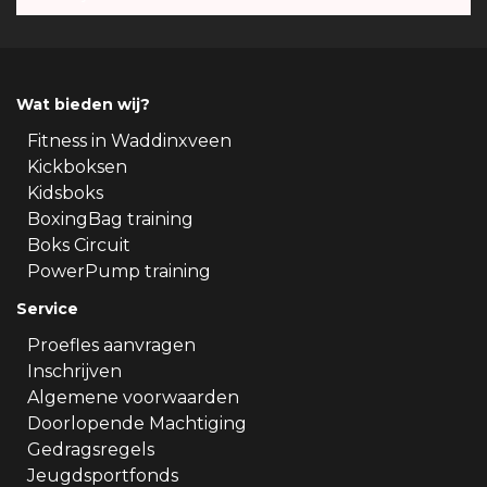
Wat bieden wij?
Fitness in Waddinxveen
Kickboksen
Kidsboks
BoxingBag training
Boks Circuit
PowerPump training
Service
Proefles aanvragen
Inschrijven
Algemene voorwaarden
Doorlopende Machtiging
Gedragsregels
Jeugdsportfonds