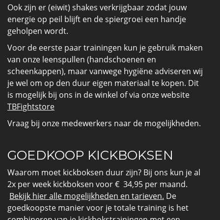
Ook zijn er (eiwit) shakes verkrijgbaar zodat jouw
energie op peil blijft en de spiergroei een handje
geholpen wordt.
Voor de eerste paar trainingen kun je gebruik maken
van onze leenspullen (handschoenen en
scheenkappen), maar vanwege hygiëne adviseren wij
je wel om op den duur eigen materiaal te kopen. Dit
is mogelijk bij ons in de winkel of via onze website
TBFightstore
Vraag bij onze medewerkers naar de mogelijkheden.
GOEDKOOP KICKBOKSEN
Waarom moet kickboksen duur zijn? Bij ons kun je al
2x per week kickboksen voor
€ 34,95 per maand.
Bekijk hier alle mogelijkheden en tarieven.
De
goedkoopste manier voor je totale training is het
combineren van je kickbokstrainingen met een