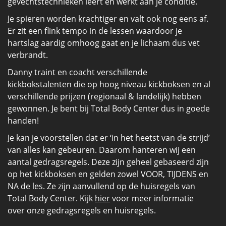
gevechtstechnieken leert en werkt aan je conditie.
Je spieren worden krachtiger en valt ook nog eens af.
Er zit een flink tempo in de lessen waardoor je
hartslag aardig omhoog gaat en je lichaam dus vet
verbrandt.
Danny traint en coacht verschillende
kickbokstalenten die op hoog niveau kickboksen en al
verschillende prijzen (regionaal & landelijk) hebben
gewonnen. Je bent bij Total Body Center dus in goede
handen!
Je kan je voorstellen dat er ‘in het heetst van de strijd’
van alles kan gebeuren. Daarom hanteren wij een
aantal gedragsregels. Deze zijn geheel gebaseerd zijn
op het kickboksen en gelden zowel VOOR, TIJDENS en
NA de les. Ze zijn aanvullend op de huisregels van
Total Body Center. Kijk
hier
voor meer informatie
over onze gedragsregels en huisregels.