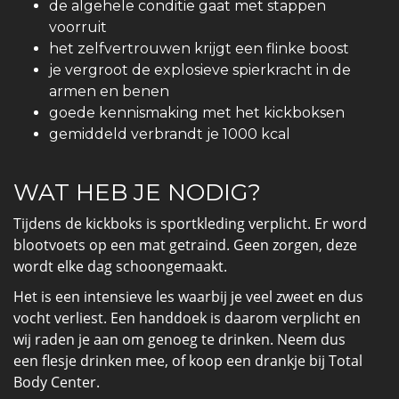
de algehele conditie gaat met stappen
voorruit
het zelfvertrouwen krijgt een flinke boost
je vergroot de explosieve spierkracht in de
armen en benen
goede kennismaking met het kickboksen
gemiddeld verbrandt je 1000 kcal
WAT HEB JE NODIG?
Tijdens de kickboks is sportkleding verplicht. Er word
blootvoets op een mat getraind. Geen zorgen, deze
wordt elke dag schoongemaakt.
Het is een intensieve les waarbij je veel zweet en dus
vocht verliest. Een handdoek is daarom verplicht en
wij raden je aan om genoeg te drinken. Neem dus
een flesje drinken mee, of koop een drankje bij Total
Body Center.