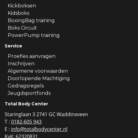
Kickboksen
Kidsboks
BoxingBag training
Boks Circuit
PowerPump training
Service
Proefles aanvragen
Inschrijven
Algemene voorwaarden
Doorlopende Machtiging
Gedragsregels
Jeugdsportfonds
Total Body Center
Staringlaan 3 2741 GC Waddinxveen
T :
0182-605 943
E :
info@totalbodycenter.nl
KvK: 62320831