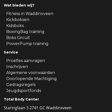
Wat bieden wij?
Fitness in Waddinxveen
Kickboksen
Kidsboks
BoxingBag training
Boks Circuit
PowerPump training
Service
Proefles aanvragen
Inschrijven
Algemene voorwaarden
Doorlopende Machtiging
Gedragsregels
Jeugdsportfonds
Total Body Center
Staringlaan 3 2741 GC Waddinxveen