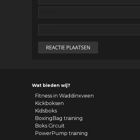
Wat bieden wij?
Fitness in Waddinxveen
Kickboksen
Kidsboks
BoxingBag training
Boks Circuit
PowerPump training