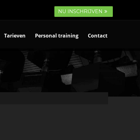
NU INSCHRIJVEN
Tarieven
Personal training
Contact