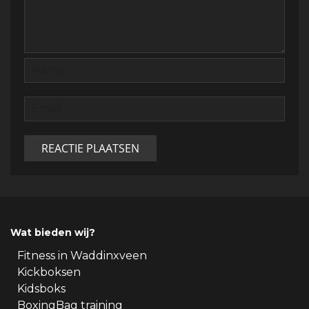
Wat bieden wij?
Fitness in Waddinxveen
Kickboksen
Kidsboks
BoxingBag training