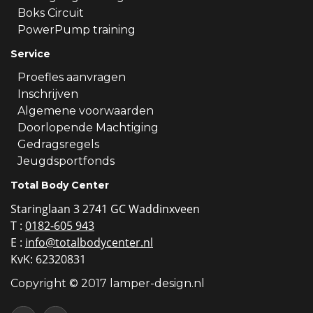
Boks Circuit
PowerPump training
Service
Proefles aanvragen
Inschrijven
Algemene voorwaarden
Doorlopende Machtiging
Gedragsregels
Jeugdsportfonds
Total Body Center
Staringlaan 3 2741 GC Waddinxveen
T :
0182-605 943
E :
info@totalbodycenter.nl
KvK: 62320831
Copyright © 2017 lamper-design.nl