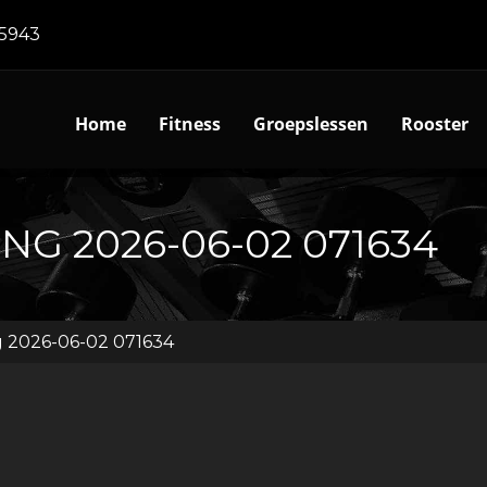
5943
Home
Fitness
Groepslessen
Rooster
G 2026-06-02 071634
 2026-06-02 071634