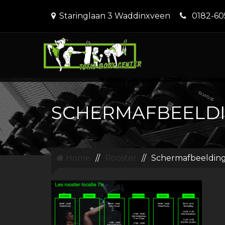
Staringlaan 3 Waddinxveen
0182-60
SCHERMAFBEELDIN
Home
//
Rooster
//
Schermafbeelding