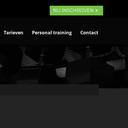
NU INSCHRIJVEN
Tarieven
Personal training
Contact