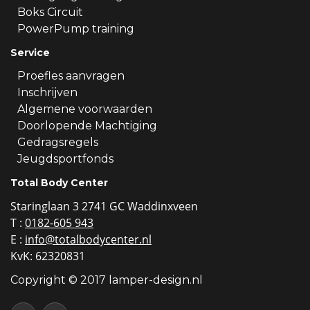
Boks Circuit
PowerPump training
Service
Proefles aanvragen
Inschrijven
Algemene voorwaarden
Doorlopende Machtiging
Gedragsregels
Jeugdsportfonds
Total Body Center
Staringlaan 3 2741 GC Waddinxveen
T :
0182-605 943
E :
info@totalbodycenter.nl
KvK: 62320831
Copyright © 2017 lamper-design.nl