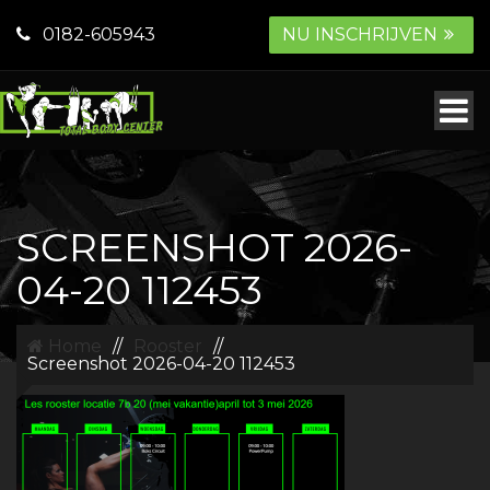
0182-605943
NU INSCHRIJVEN
SCREENSHOT 2026-
04-20 112453
Home
//
Rooster
//
Screenshot 2026-04-20 112453