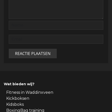
Wat bieden wij?
Fitness in Waddinxveen
Kickboksen
Kidsboks
BoxingBag training